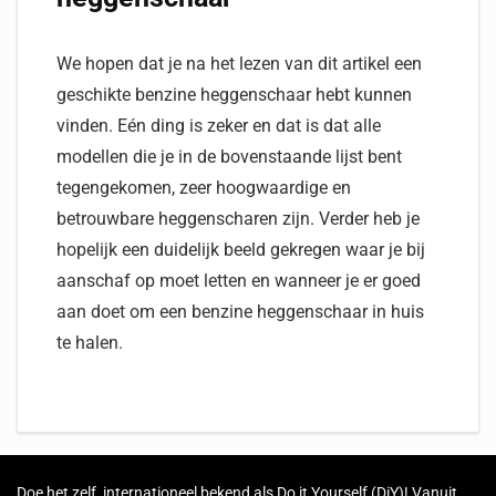
We hopen dat je na het lezen van dit artikel een
geschikte benzine heggenschaar hebt kunnen
vinden. Eén ding is zeker en dat is dat alle
modellen die je in de bovenstaande lijst bent
tegengekomen, zeer hoogwaardige en
betrouwbare heggenscharen zijn. Verder heb je
hopelijk een duidelijk beeld gekregen waar je bij
aanschaf op moet letten en wanneer je er goed
aan doet om een benzine heggenschaar in huis
te halen.
Doe het zelf, internationeel bekend als Do it Yourself (DiY)! Vanuit