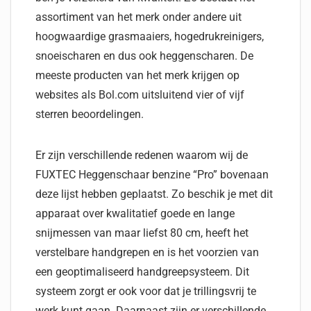
assortiment van het merk onder andere uit
hoogwaardige grasmaaiers, hogedrukreinigers,
snoeischaren en dus ook heggenscharen. De
meeste producten van het merk krijgen op
websites als Bol.com uitsluitend vier of vijf
sterren beoordelingen.
Er zijn verschillende redenen waarom wij de
FUXTEC Heggenschaar benzine “Pro” bovenaan
deze lijst hebben geplaatst. Zo beschik je met dit
apparaat over kwalitatief goede en lange
snijmessen van maar liefst 80 cm, heeft het
verstelbare handgrepen en is het voorzien van
een geoptimaliseerd handgreepsysteem. Dit
systeem zorgt er ook voor dat je trillingsvrij te
werk kunt gaan. Daarnaast zijn er verschillende