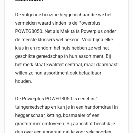
De volgende benzine heggenschaar die we het
vermelden waard vinden is de Powerplus
POWEG8050. Net als Makita is Powerplus onder
de meeste klussers wel bekend. Voor bijna elke
klus in en rondom het huis hebben ze wel het
geschikte gereedschap in hun assortiment. Bij
het merk staat kwaliteit centraal, maar daarnaast
willen ze hun assortiment ook betaalbaar
houden.
De Powerplus POWEG8050 is een 4-in-1
tuingereedschap en kun je in een handomdraai in
heggenschaar, ketting, bosmaaier of een
grastrimmer omtoveren. Bij aanschaf beschik je
dus over een apparaat dat je voor vele soorten