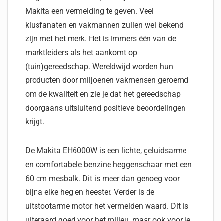
Makita een vermelding te geven. Veel
klusfanaten en vakmannen zullen wel bekend
zijn met het merk. Het is immers één van de
marktleiders als het aankomt op
(tuin)gereedschap. Wereldwijd worden hun
producten door miljoenen vakmensen geroemd
om de kwaliteit en zie je dat het gereedschap
doorgaans uitsluitend positieve beoordelingen
krijgt.
De Makita EH6000W is een lichte, geluidsarme
en comfortabele benzine heggenschaar met een
60 cm mesbalk. Dit is meer dan genoeg voor
bijna elke heg en heester. Verder is de
uitstootarme motor het vermelden waard. Dit is
uiteraard goed voor het milieu, maar ook voor je