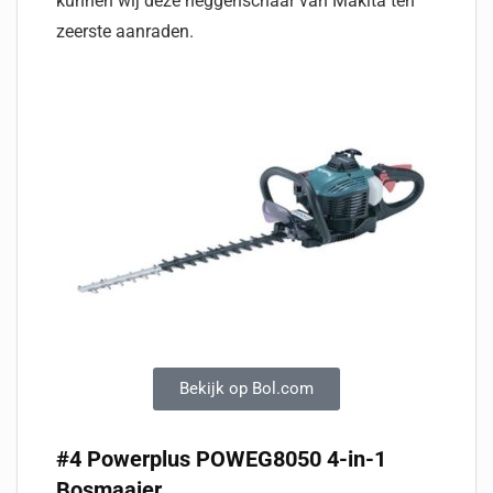
kunnen wij deze heggenschaar van Makita ten
zeerste aanraden.
Bekijk op Bol.com
#4 Powerplus POWEG8050 4-in-1
Bosmaaier