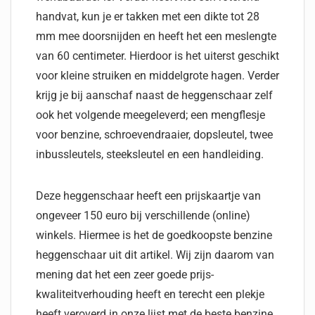
handvat, kun je er takken met een dikte tot 28
mm mee doorsnijden en heeft het een meslengte
van 60 centimeter. Hierdoor is het uiterst geschikt
voor kleine struiken en middelgrote hagen. Verder
krijg je bij aanschaf naast de heggenschaar zelf
ook het volgende meegeleverd; een mengflesje
voor benzine, schroevendraaier, dopsleutel, twee
inbussleutels, steeksleutel en een handleiding.
Deze heggenschaar heeft een prijskaartje van
ongeveer 150 euro bij verschillende (online)
winkels. Hiermee is het de goedkoopste benzine
heggenschaar uit dit artikel. Wij zijn daarom van
mening dat het een zeer goede prijs-
kwaliteitverhouding heeft en terecht een plekje
heeft veroverd in onze lijst met de beste benzine