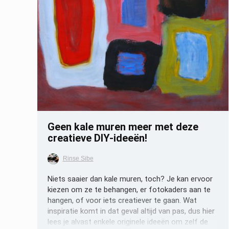
Opslaan
Geen kale muren meer met deze
creatieve DIY-ideeën!
Rinse Sibe
Niets saaier dan kale muren, toch? Je kan ervoor
kiezen om ze te behangen, er fotokaders aan te
hangen, of voor iets creatiever te gaan. Wat
inspiratie komt in dat geval altijd van pas, dus hier
lees je alvast enkele originele ideeën om zelf de