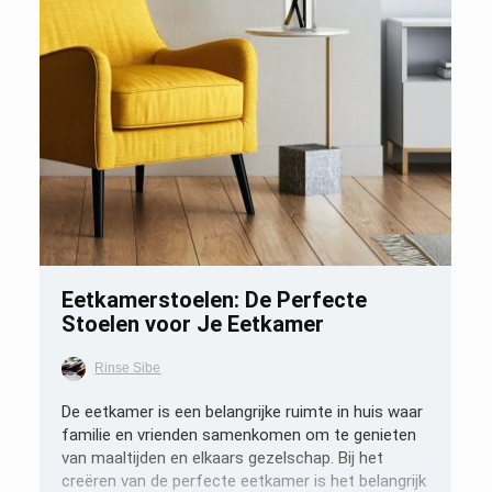
Opslaan
Eetkamerstoelen: De Perfecte
Stoelen voor Je Eetkamer
Rinse Sibe
De eetkamer is een belangrijke ruimte in huis waar
familie en vrienden samenkomen om te genieten
van maaltijden en elkaars gezelschap. Bij het
creëren van de perfecte eetkamer is het belangrijk