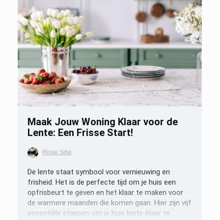
Opslaan
Maak Jouw Woning Klaar voor de
Lente: Een Frisse Start!
Rinse Sibe
De lente staat symbool voor vernieuwing en
frisheid. Het is de perfecte tijd om je huis een
opfrisbeurt te geven en het klaar te maken voor
de warmere maanden die komen gaan. Hier zijn vijf
essentiële stappen om je huis lente-klaar te