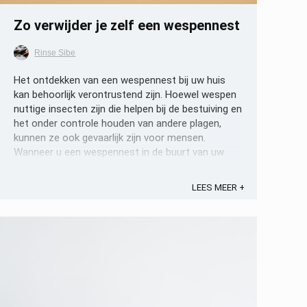
Zo verwijder je zelf een wespennest
Rinse Sibe
Het ontdekken van een wespennest bij uw huis
kan behoorlijk verontrustend zijn. Hoewel wespen
nuttige insecten zijn die helpen bij de bestuiving en
het onder controle houden van andere plagen,
kunnen ze ook gevaarlijk zijn voor mensen.
Wanneer u een wespennest in de buurt van uw
huis aantreft, wilt u wellicht ...
LEES MEER +