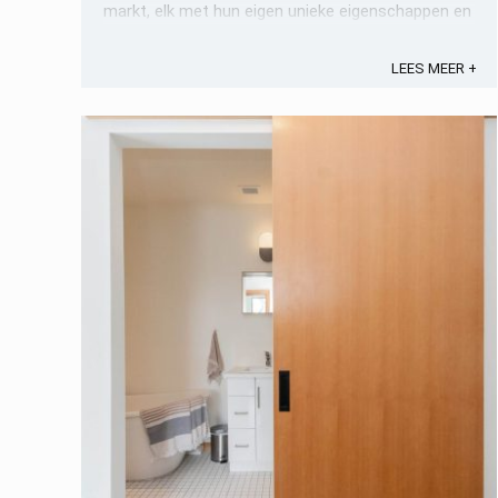
markt, elk met hun eigen unieke eigenschappen en
voordelen. In dit artikel ...
LEES MEER +
Opslaan