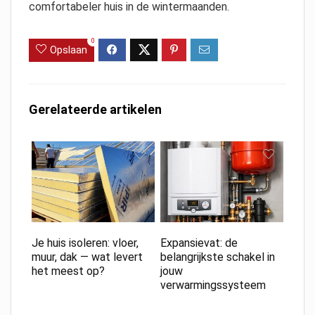
comfortabeler huis in de wintermaanden.
0
Opslaan
Gerelateerde artikelen
Je huis isoleren: vloer,
Expansievat: de
muur, dak — wat levert
belangrijkste schakel in
het meest op?
jouw
verwarmingssysteem