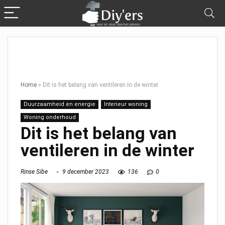
Home
»
Dit is het belang van ventileren in de winter
Duurzaamheid en energie
Interieur woning
Woning onderhoud
Dit is het belang van
ventileren in de winter
Rinse Sibe
9 december 2023
136
0