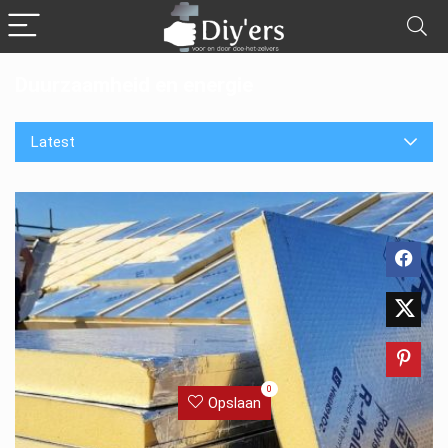
Duurzaamheid en energie
Latest
0
Opslaan