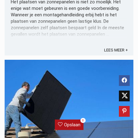
Het plaatsen van zonnepanelen is niet zo moeilijk. Het
enige wat moet gebeuren is een goede voorbereiding.
Wanneer je een montagehandleiding erbij hebt is het
plaatsen van zonnepanelen geen lastige klus. De
zonnepanelen zelf plaatsen bespaart geld In de meeste
gevallen wordt het plaatsen van zonnepanelen ...
LEES MEER +
0
Opslaan