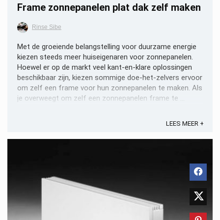
Frame zonnepanelen plat dak zelf maken
Rinse Sibe
Met de groeiende belangstelling voor duurzame energie
kiezen steeds meer huiseigenaren voor zonnepanelen.
Hoewel er op de markt veel kant-en-klare oplossingen
beschikbaar zijn, kiezen sommige doe-het-zelvers ervoor
om zelf een frame voor hun zonnepanelen te maken. Als
je overweegt om zelf een zonnepanelen frame te ...
LEES MEER +