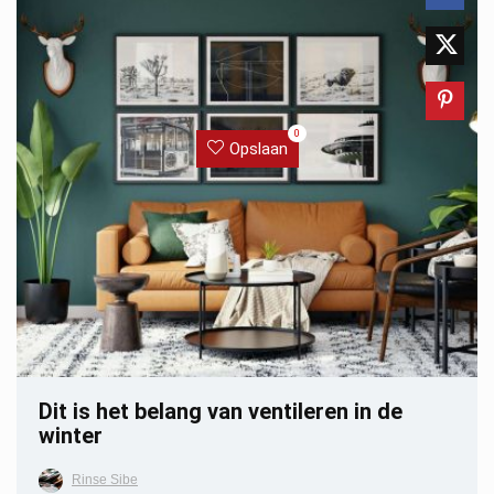
0
Opslaan
Dit is het belang van ventileren in de
winter
Rinse Sibe