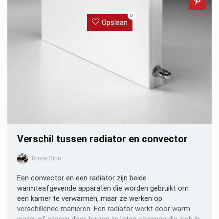
0
Opslaan
Verschil tussen radiator en convector
Rinse Sibe
Een convector en een radiator zijn beide
warmteafgevende apparaten die worden gebruikt om
een kamer te verwarmen, maar ze werken op
verschillende manieren. Een radiator werkt door warm