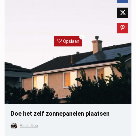
0
Opslaan
Doe het zelf zonnepanelen plaatsen
Rinse Sibe