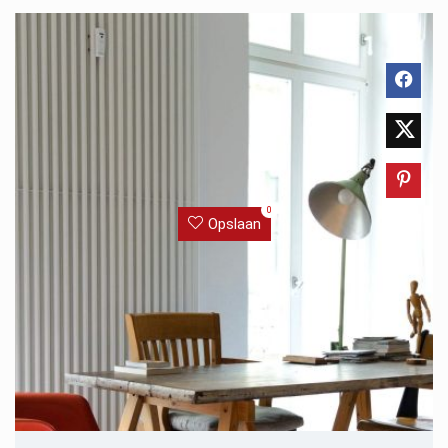
0
Opslaan