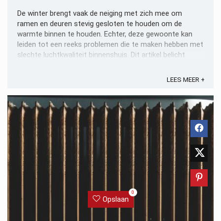
De winter brengt vaak de neiging met zich mee om
ramen en deuren stevig gesloten te houden om de
warmte binnen te houden. Echter, deze gewoonte kan
leiden tot een reeks problemen die te maken hebben met
slechte luchtkwaliteit binnenshuis. Dit artikel belicht
waarom juist in de winter ventileren essentieel is voor ...
LEES MEER +
0
Opslaan