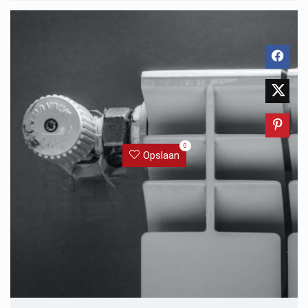
0
Opslaan