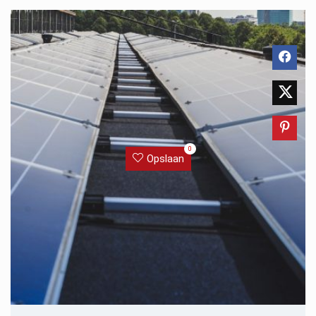
0
Opslaan