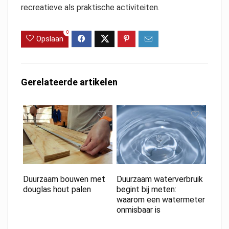
recreatieve als praktische activiteiten.
0
Opslaan
Gerelateerde artikelen
Duurzaam bouwen met
Duurzaam waterverbruik
douglas hout palen
begint bij meten:
waarom een watermeter
onmisbaar is