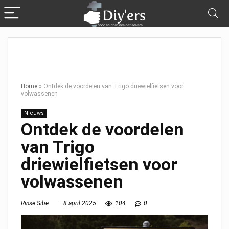
Home
»
Ontdek de voordelen van Trigo driewielfietsen voor
volwassenen
Nieuws
Ontdek de voordelen
van Trigo
driewielfietsen voor
volwassenen
Rinse Sibe
8 april 2025
104
0