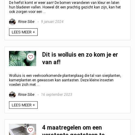
De herfst komt er weer aan! De bomen veranderen van kleur en laten
hun bladeren vallen. Hoewel dit een prachtig gezicht kan zijn, kan het
ook zorgen voor een ...
Rinse Sibe
9 januari 2024
LEES MEER +
Dit is wolluis en zo kom je er
van af!
Wolluis is een veelvoorkomende plantenplaag die tal van sierplanten,
kamerplanten en gewassen kan aantasten. Deze kleine insecten
voeden zich met ...
Rinse Sibe
16 september 2023
LEES MEER +
4 maatregelen om een