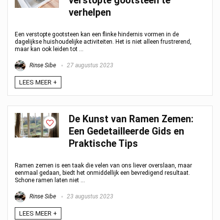
verstopte gootsteen te
verhelpen
Een verstopte gootsteen kan een flinke hindernis vormen in de
dagelijkse huishoudelijke activiteiten. Het is niet alleen frustrerend,
maar kan ook leiden tot ...
Rinse Sibe
27 augustus 2023
LEES MEER +
De Kunst van Ramen Zemen:
Een Gedetailleerde Gids en
Praktische Tips
Ramen zemen is een taak die velen van ons liever overslaan, maar
eenmaal gedaan, biedt het onmiddellijk een bevredigend resultaat.
Schone ramen laten niet ...
Rinse Sibe
23 augustus 2023
LEES MEER +