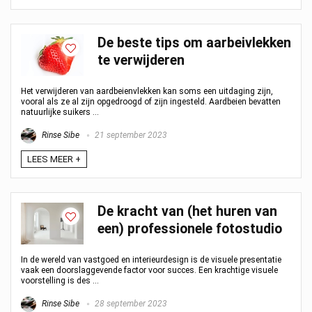
De beste tips om aarbeivlekken
te verwijderen
Het verwijderen van aardbeienvlekken kan soms een uitdaging zijn,
vooral als ze al zijn opgedroogd of zijn ingesteld. Aardbeien bevatten
natuurlijke suikers ...
Rinse Sibe
21 september 2023
LEES MEER +
De kracht van (het huren van
een) professionele fotostudio
In de wereld van vastgoed en interieurdesign is de visuele presentatie
vaak een doorslaggevende factor voor succes. Een krachtige visuele
voorstelling is des ...
Rinse Sibe
28 september 2023