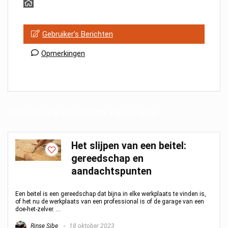
Gebruiker’s Berichten
Opmerkingen
Gebruiker’s Berichten:
Rinse Sibe
Het slijpen van een beitel:
gereedschap en
aandachtspunten
Een beitel is een gereedschap dat bijna in elke werkplaats te vinden is,
of het nu de werkplaats van een professional is of de garage van een
doe-het-zelver. ...
Rinse Sibe
18 oktober 2023