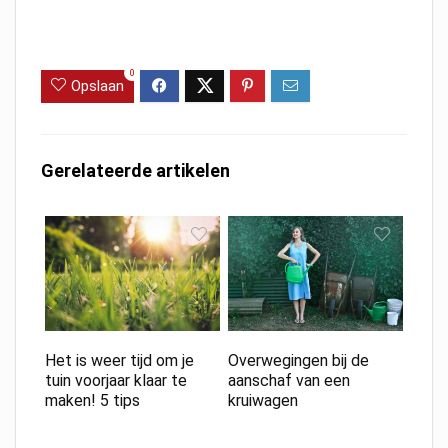
0
Opslaan
Gerelateerde artikelen
Het is weer tijd om je
Overwegingen bij de
tuin voorjaar klaar te
aanschaf van een
maken! 5 tips
kruiwagen